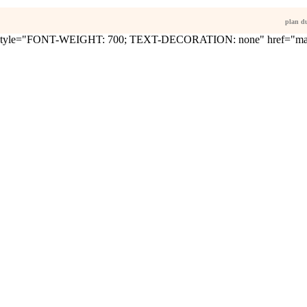
plan du
tyle="FONT-WEIGHT: 700; TEXT-DECORATION: none" href="mailt