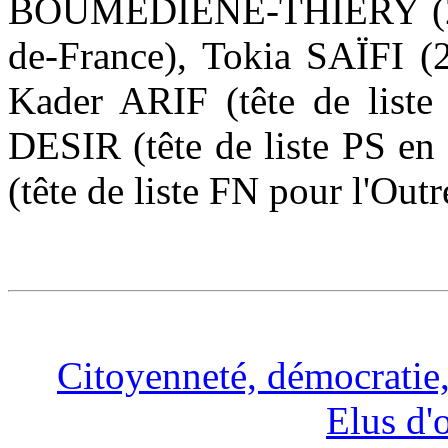
BOUMEDIENE-THIERY (2ème 
de-France), Tokia SAÏFI 
Kader ARIF (tête de liste
DESIR (tête de liste PS en
(tête de liste FN pour l'Out
Citoyenneté, démocratie, 
Elus d'