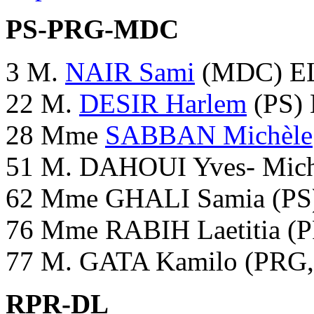
PS-PRG-MDC
3 M.
NAIR Sami
(MDC) E
22 M.
DESIR Harlem
(PS)
28 Mme
SABBAN Michèle
51 M. DAHOUI Yves- Mich
62 Mme GHALI Samia (PS
76 Mme RABIH Laetitia (
77 M. GATA Kamilo (PRG, 
RPR-DL