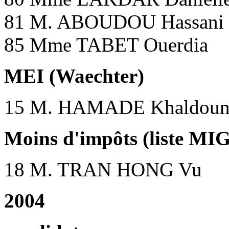
81 M. ABOUDOU Hassani 
85 Mme TABET Ouerdia
MEI (Waechter)
15 M. HAMADE Khaldou
Moins d'impôts (liste M
18 M. TRAN HONG Vu
2004