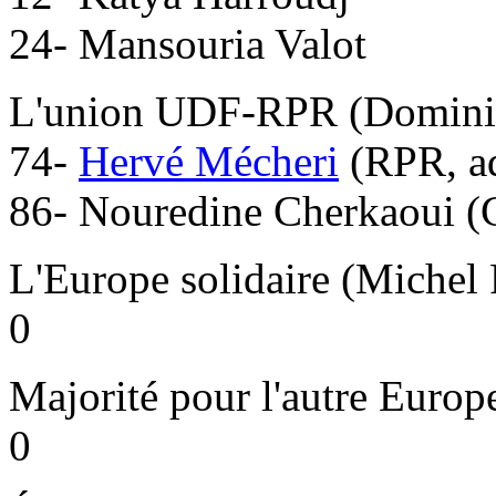
24- Mansouria Valot
L'union UDF-RPR (Domini
74-
Hervé Mécheri
(RPR, ad
86- Nouredine Cherkaoui (
L'Europe solidaire (Michel 
0
Majorité pour l'autre Europe
0