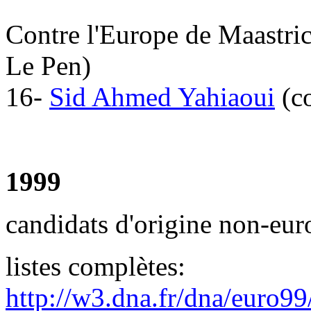
Contre l'Europe de Maastrich
Le Pen)
16-
Sid Ahmed Yahiaoui
(co
1999
candidats d'origine non-eu
listes complètes:
http://w3.dna.fr/dna/euro99/