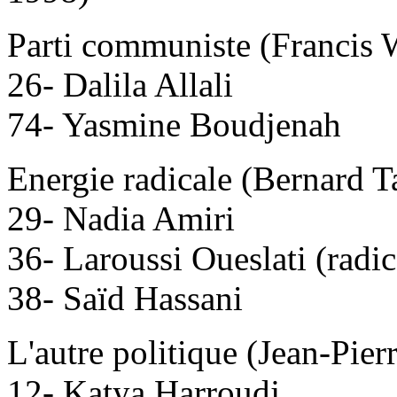
Parti communiste (Francis 
26- Dalila Allali
74- Yasmine Boudjenah
Energie radicale (Bernard T
29- Nadia Amiri
36- Laroussi Oueslati (radi
38- Saïd Hassani
L'autre politique (Jean-Pie
12- Katya Harroudj