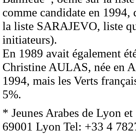
comme candidate en 1994, q
la liste SARAJEVO, liste qui
initiateurs).
En 1989 avait également été 
Christine AULAS, née en Al
1994, mais les Verts français
5%.
* Jeunes Arabes de Lyon e
69001 Lyon Tel: +33 4 782