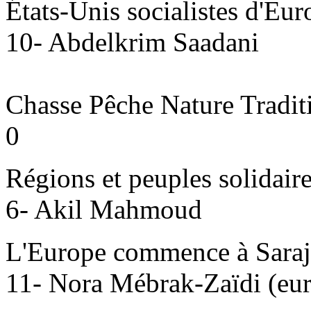
États-Unis socialistes d'Eur
10- Abdelkrim Saadani
Chasse Pêche Nature Tradit
0
Régions et peuples solidai
6- Akil Mahmoud
L'Europe commence à Saraj
11- Nora Mébrak-Zaïdi (eur