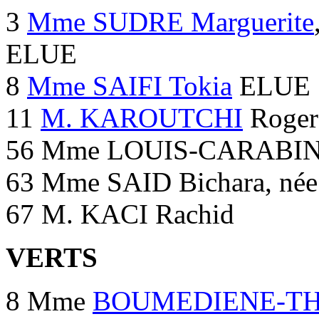
3
Mme SUDRE Marguerite
ELUE
8
Mme SAIFI Tokia
ELUE
11
M. KAROUTCHI
Roger
56 Mme LOUIS-CARABIN G
63 Mme SAID Bichara, n
67 M. KACI Rachid
VERTS
8 Mme
BOUMEDIENE-THI