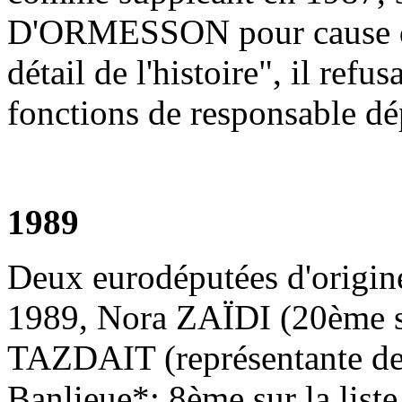
D'ORMESSON pour cause de 
détail de l'histoire", il refu
fonctions de responsable dé
1989
Deux eurodéputées d'origine
1989, Nora ZAÏDI (20ème sur
TAZDAIT (représentante de
Banlieue*; 8ème sur la liste