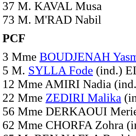
37 M. KAVAL Musa
73 M. M'RAD Nabil
PCF
3 Mme
BOUDJENAH Yasm
5 M.
SYLLA Fode
(ind.) 
12 Mme AMIRI Nadia (ind.
22 Mme
ZEDIRI Malika
(in
56 Mme DERKAOUI Meriem
62 Mme CHORFA Zohra (in