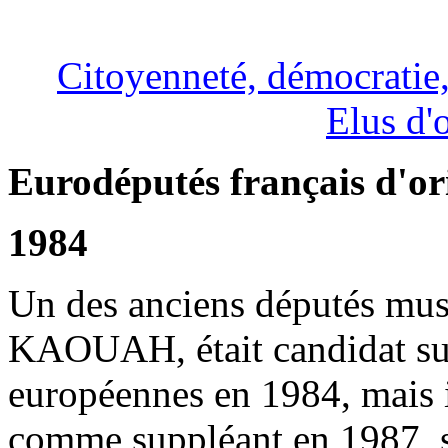
Citoyenneté, démocratie, 
Elus d'
Eurodéputés français d'o
1984
Un des anciens députés mu
KAOUAH, était candidat sur 
européennes en 1984, mais il
comme suppléant en 1987, su