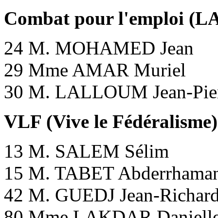
Combat pour l'emploi
24 M. MOHAMED Jean
29 Mme AMAR Muriel
30 M. LALLOUM Jean-Pie
VLF (Vive le Fédéralisme)
13 M. SALEM Sélim
15 M. TABET Abderrhama
42 M. GUEDJ Jean-Richar
80 Mme LAKDAR Daniell