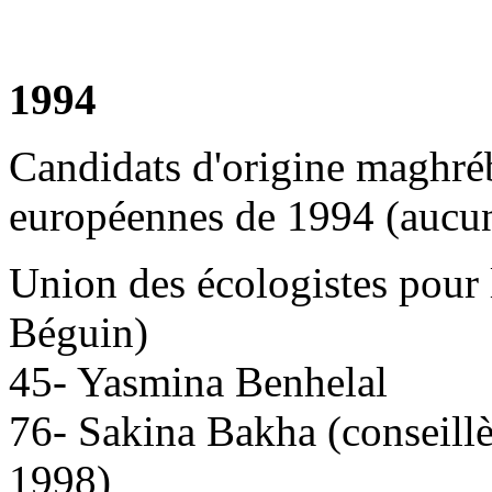
1994
Candidats d'origine maghré
européennes de 1994 (aucun
Union des écologistes pour 
Béguin)
45- Yasmina Benhelal
76- Sakina Bakha (conseill
1998)