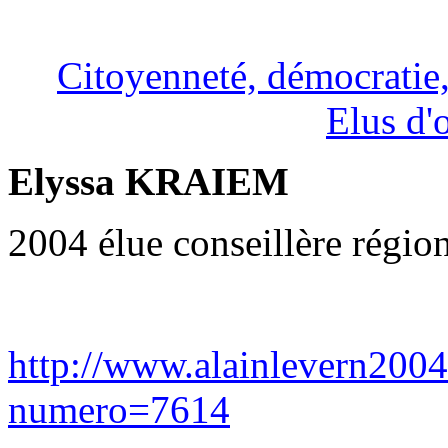
Citoyenneté, démocratie, 
Elus d'
Elyssa KRAIEM
2004 élue conseillère régi
http://www.alainlevern2004
numero=7614