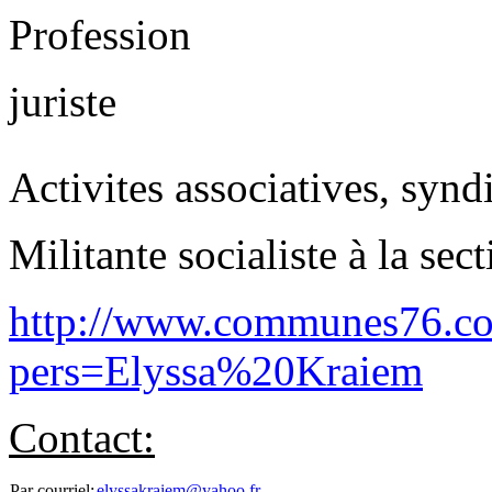
Profession
juriste
Activites associatives, syndi
Militante socialiste à la se
http://www.communes76.co
pers=Elyssa%20Kraiem
Contact:
Par courriel:
elyssakraiem@yahoo.fr