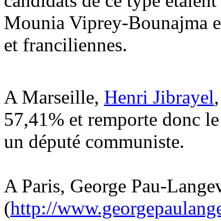
candidats de ce type étaient
Mounia Viprey-Bounajma et
et franciliennes.
A Marseille,
Henri Jibrayel
57,41% et remporte donc le
un député communiste.
A Paris, George Pau-Lange
(
http://www.georgepaulang