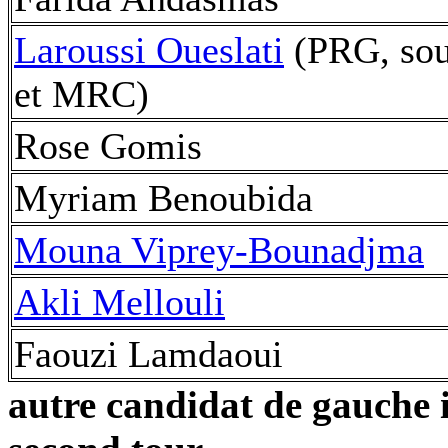
Laroussi Oueslati
(PRG, sou
et MRC)
Rose Gomis
Myriam Benoubida
Mouna Viprey-Bounadjma
Akli Mellouli
Faouzi Lamdaoui
autre candidat de gauche i