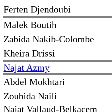
Ferten Djendoubi
Malek Boutih
Zabida Nakib-Colombe
Kheira Drissi
Najat Azmy
Abdel Mokhtari
Zoubida Naili
Najat Vallaud-Belkacem