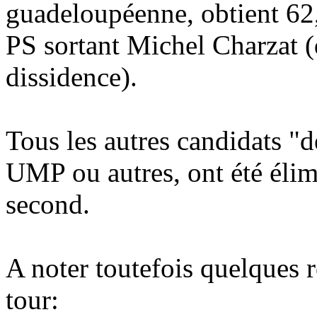
guadeloupéenne, obtient 62
PS sortant Michel Charzat (q
dissidence).
Tous les autres candidats "de
UMP ou autres, ont été élim
second.
A noter toutefois quelques 
tour: