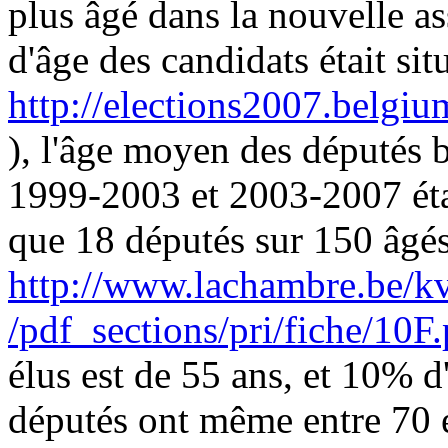
plus âgé dans la nouvelle a
d'âge des candidats était sit
http://elections2007.belgiu
), l'âge moyen des députés b
1999-2003 et 2003-2007 étai
que 18 députés sur 150 âgés
http://www.lachambre.be/k
/pdf_sections/pri/fiche/10F.
élus est de 55 ans, et 10% d
députés ont même entre 70 