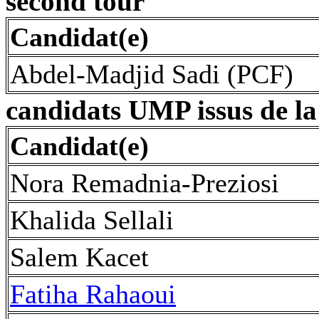
second tour
Candidat(e)
Abdel-Madjid Sadi (PCF)
candidats UMP issus de la 
Candidat(e)
Nora Remadnia-Preziosi
Khalida Sellali
Salem Kacet
Fatiha Rahaoui