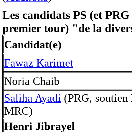
Les candidats PS (et PRG
premier tour) "de la diver
Candidat(e)
Fawaz Karimet
Noria Chaib
Saliha Ayadi
(PRG, soutien 
MRC)
Henri Jibrayel