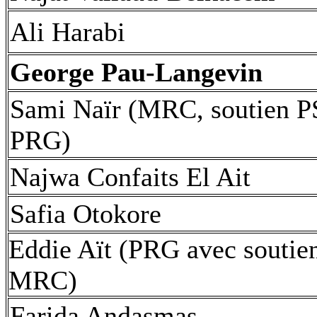
Ali Harabi
George Pau-Langevin
Sami Naïr (MRC, soutien P
PRG)
Najwa Confaits El Ait
Safia Otokore
Eddie Aït (PRG avec soutie
MRC)
Farida Andasmas