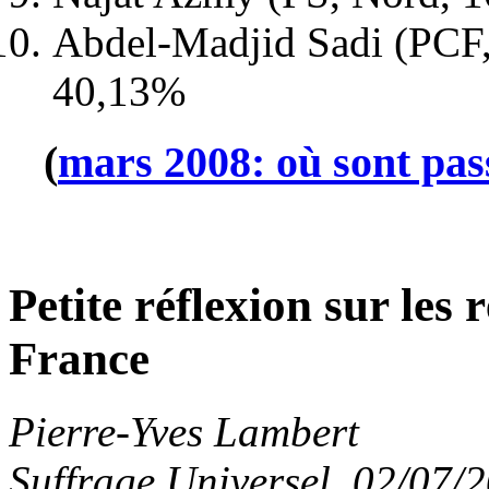
Abdel-Madjid Sadi (PCF,
40,13%
(
mars 2008: où sont pass
Petite réflexion sur les r
France
Pierre-Yves Lambert
Suffrage Universel, 02/07/