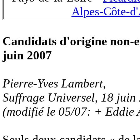
Alpes-Côte-d
Candidats d'origine non-e
juin 2007
Pierre-Yves Lambert,
Suffrage Universel, 18 juin
(modifié le 05/07: + Eddie 
Seuls deux candidats « de la