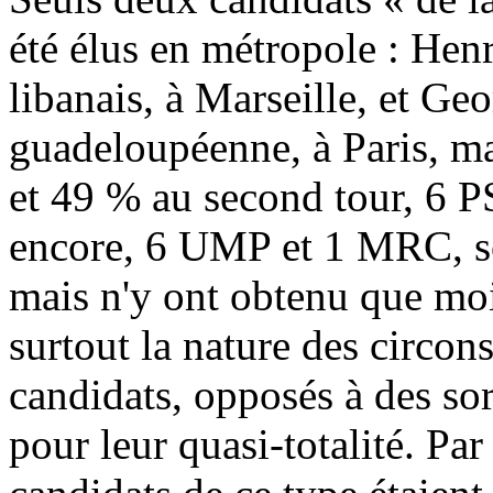
été élus en métropole : Henr
libanais, à Marseille, et Ge
guadeloupéenne, à Paris, ma
et 49 % au second tour, 6 P
encore, 6 UMP et 1 MRC, so
mais n'y ont obtenu que moi
surtout la nature des circon
candidats, opposés à des sor
pour leur quasi-totalité. P