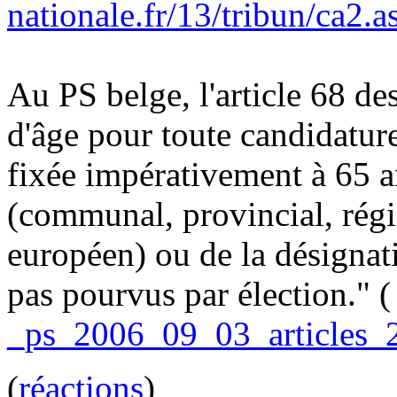
nationale
.fr/13/tribun/ca2.a
Au PS belge, l'article 68 de
d'âge pour toute candidatur
fixée impérativement à 65 an
(communal, provincial, rég
européen) ou de la désignat
pas pourvus par élection." 
_ps_2006_09_03_articles_
(
réactions
)